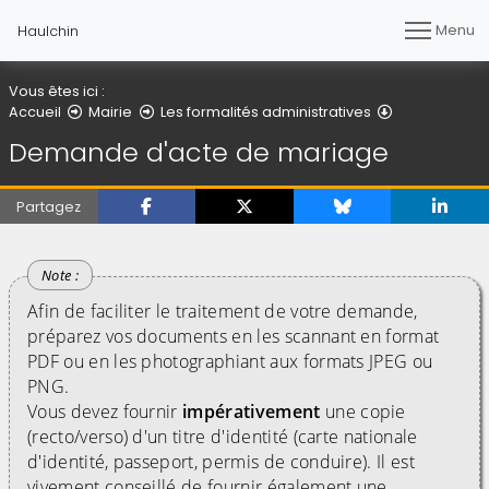
Menu
Haulchin
Vous êtes ici :
Demande d'a
Accueil
Mairie
Les formalités administratives
Demande d'acte de mariage
Partagez
Afin de faciliter le traitement de votre demande,
préparez vos documents en les scannant en format
PDF ou en les photographiant aux formats JPEG ou
PNG.
Vous devez fournir
impérativement
une copie
(recto/verso) d'un titre d'identité (carte nationale
d'identité, passeport, permis de conduire). Il est
vivement conseillé de fournir également une