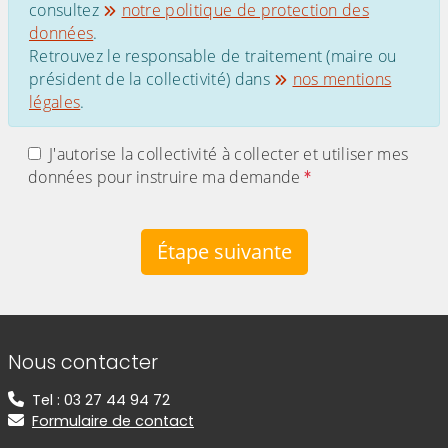
consultez
notre politique de protection des
données
.
Retrouvez le responsable de traitement (maire ou
président de la collectivité) dans
nos mentions
légales
.
J'autorise la collectivité à collecter et utiliser mes
données pour instruire ma demande
Étape suivante
Informations de contact
Nous contacter
Tel : 03 27 44 94 72
Formulaire de contact