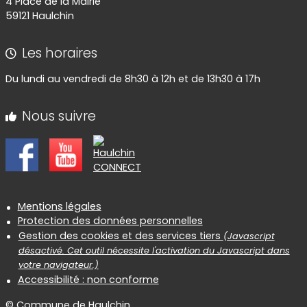
4 Place de la Mairie
59121 Haulchin
Les horaires
Du lundi au vendredi de 8h30 à 12h et de 13h30 à 17h
Nous suivre
Informations réglementaires
Mentions légales
Protection des données personnelles
Gestion des cookies et des services tiers
(Javascript
désactivé. Cet outil nécessite l'activation du Javascript dans
votre navigateur.)
Accessibilité : non conforme
© Commune de Haulchin