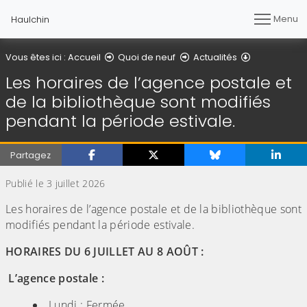
Menu
Haulchin
Détail de l'ar
Vous êtes ici :
Accueil
Quoi de neuf
Actualités
Les horaires de l’agence postale et
de la bibliothèque sont modifiés
pendant la période estivale.
Partagez
Publié le 3 juillet 2026
Les horaires de l’agence postale et de la bibliothèque sont
modifiés pendant la période estivale.
HORAIRES DU 6 JUILLET AU 8 AOÛT :
L’agence postale :
Lundi : Fermée