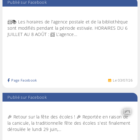
Publié sur Facebook
📨📚 Les horaires de l’agence postale et de la bibliothèque
sont modifiés pendant la période estivale. HORAIRES DU 6
JUILLET AU 8 AOÛT : 📨 L’agence…
Page Facebook
Le
03
/
07
/
26
Publié sur Facebook
🎉 Retour sur la fête des écoles ! 🎉 Reportée en raison de
la canicule, la traditionnelle fête des écoles s'est finalement
déroulée le lundi 29 juin,…