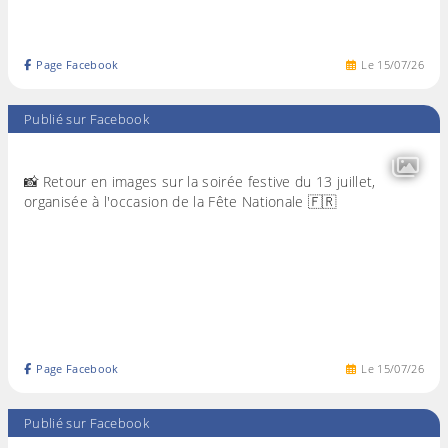
Page Facebook
Le
15
/
07
/
26
Publié sur Facebook
📸 Retour en images sur la soirée festive du 13 juillet,
organisée à l'occasion de la Fête Nationale 🇫🇷
Page Facebook
Le
15
/
07
/
26
Publié sur Facebook