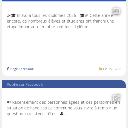
🎉🎓 Bravo à tous les diplômés 2026 ! 🎓🎉 Cette année
encore, de nombreux élèves et étudiants ont franchi une
étape importante en obtenant leur diplôme.…
Page Facebook
Le
08
/
07
/
26
Publié sur Facebook
📢 Recensement des personnes âgées et des personnes en
situation de handicap La commune vous invite à remplir un
questionnaire si vous êtes : 👤…