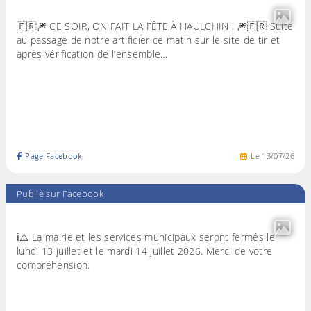
🇫🇷🎆 CE SOIR, ON FAIT LA FÊTE À HAULCHIN ! 🎆🇫🇷 Suite
au passage de notre artificier ce matin sur le site de tir et
après vérification de l’ensemble…
Page Facebook
Le
13
/
07
/
26
Publié sur Facebook
ℹ️⚠️ La mairie et les services municipaux seront fermés le
lundi 13 juillet et le mardi 14 juillet 2026. Merci de votre
compréhension.