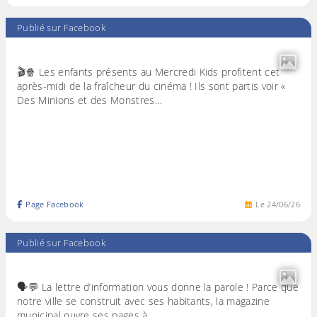
Publié sur Facebook
🎬🍿 Les enfants présents au Mercredi Kids profitent cet
après-midi de la fraîcheur du cinéma ! Ils sont partis voir «
Des Minions et des Monstres…
Page Facebook
Le
24
/
06
/
26
Publié sur Facebook
🗣️💬 La lettre d’information vous donne la parole ! Parce que
notre ville se construit avec ses habitants, la magazine
municipal ouvre ses pages à…