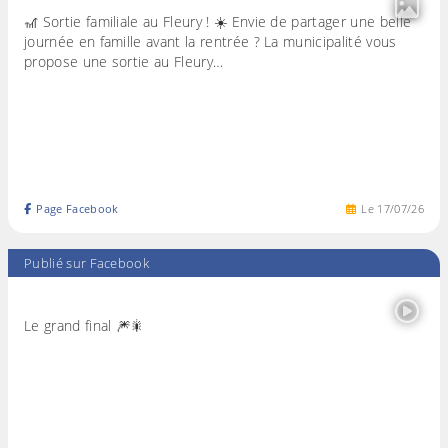
🎢 Sortie familiale au Fleury ! ☀️ Envie de partager une belle
journée en famille avant la rentrée ? La municipalité vous
propose une sortie au Fleury…
Page Facebook
Le
17
/
07
/
26
Publié sur Facebook
Le grand final 🎆🎇