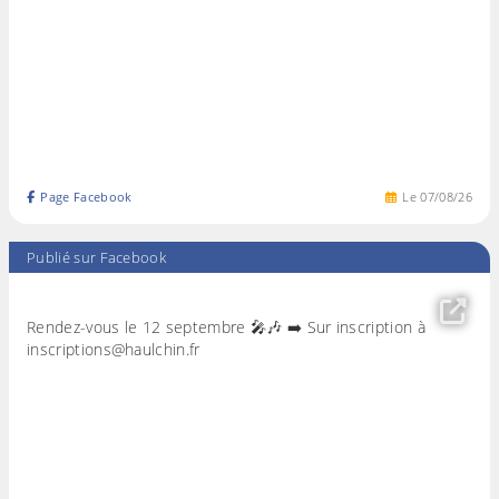
Page Facebook
Le
07
/
08
/
26
Publié sur Facebook
Rendez-vous le 12 septembre 🎤🎶 ➡️ Sur inscription à
inscriptions@haulchin.fr