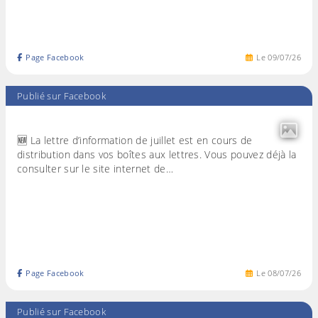
Page Facebook
Le
09
/
07
/
26
Publié sur Facebook
🆕 La lettre d’information de juillet est en cours de
distribution dans vos boîtes aux lettres. Vous pouvez déjà la
consulter sur le site internet de…
Page Facebook
Le
08
/
07
/
26
Publié sur Facebook