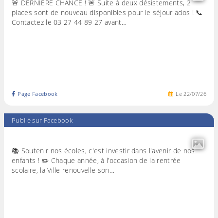
🚨 DERNIÈRE CHANCE ! 🚨 Suite à deux désistements, 2
places sont de nouveau disponibles pour le séjour ados ! 📞
Contactez le 03 27 44 89 27 avant…
Page Facebook
Le
22
/
07
/
26
Publié sur Facebook
📚 Soutenir nos écoles, c'est investir dans l'avenir de nos
enfants ! ✏️ Chaque année, à l’occasion de la rentrée
scolaire, la Ville renouvelle son…