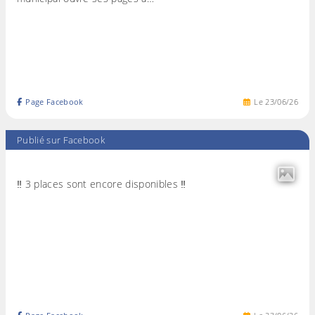
Page Facebook
Le
23
/
06
/
26
Publié sur Facebook
‼️ 3 places sont encore disponibles ‼️