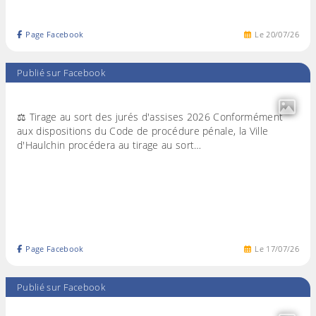
Page Facebook
Le
20
/
07
/
26
Publié sur Facebook
⚖️ Tirage au sort des jurés d'assises 2026 Conformément
aux dispositions du Code de procédure pénale, la Ville
d'Haulchin procédera au tirage au sort…
Page Facebook
Le
17
/
07
/
26
Publié sur Facebook