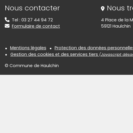
Informations de contact
Nous contacter
Nous t
Tel : 03 27 44 94 72
4 Place de la M
Formulaire de contact
59121 Haulchin
Informations réglementair
Mentions légales
Protection des données personnelle
Gestion des cookies et des services tiers
(Javascript désac
© Commune de Haulchin