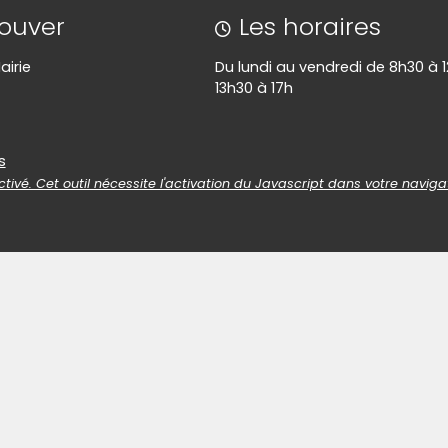
rouver
Les horaires
airie
Du lundi au vendredi de 8h30 à 1
13h30 à 17h
es
s
tivé. Cet outil nécessite l'activation du Javascript dans votre naviga